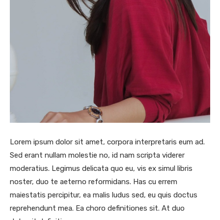
Lorem ipsum dolor sit amet, corpora interpretaris eum ad.
Sed erant nullam molestie no, id nam scripta viderer
moderatius. Legimus delicata quo eu, vis ex simul libris
noster, duo te aeterno reformidans. Has cu errem
maiestatis percipitur, ea malis ludus sed, eu quis doctus
reprehendunt mea. Ea choro definitiones sit. At duo