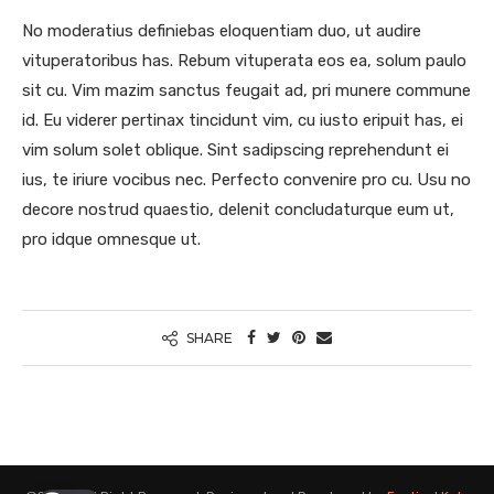
No moderatius definiebas eloquentiam duo, ut audire
vituperatoribus has. Rebum vituperata eos ea, solum paulo
sit cu. Vim mazim sanctus feugait ad, pri munere commune
id. Eu viderer pertinax tincidunt vim, cu iusto eripuit has, ei
vim solum solet oblique. Sint sadipscing reprehendunt ei
ius, te iriure vocibus nec. Perfecto convenire pro cu. Usu no
decore nostrud quaestio, delenit concludaturque eum ut,
pro idque omnesque ut.
SHARE