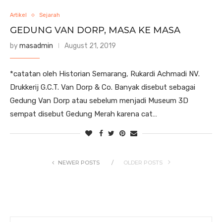
Artikel
Sejarah
GEDUNG VAN DORP, MASA KE MASA
by
masadmin
August 21, 2019
*catatan oleh Historian Semarang, Rukardi Achmadi NV.
Drukkerij G.C.T. Van Dorp & Co. Banyak disebut sebagai
Gedung Van Dorp atau sebelum menjadi Museum 3D
sempat disebut Gedung Merah karena cat…
NEWER POSTS
OLDER POSTS