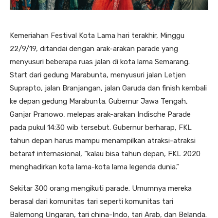
Kemeriahan Festival Kota Lama hari terakhir, Minggu
22/9/19, ditandai dengan arak-arakan parade yang
menyusuri beberapa ruas jalan di kota lama Semarang.
Start dari gedung Marabunta, menyusuri jalan Letjen
Suprapto, jalan Branjangan, jalan Garuda dan finish kembali
ke depan gedung Marabunta. Gubernur Jawa Tengah,
Ganjar Pranowo, melepas arak-arakan Indische Parade
pada pukul 14:30 wib tersebut. Gubernur berharap, FKL
tahun depan harus mampu menampilkan atraksi-atraksi
betaraf internasional, “kalau bisa tahun depan, FKL 2020
menghadirkan kota lama-kota lama legenda dunia.”
Sekitar 300 orang mengikuti parade. Umumnya mereka
berasal dari komunitas tari seperti komunitas tari
Balemong Ungaran, tari china-Indo, tari Arab, dan Belanda.