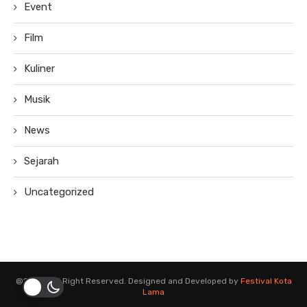
Event
Film
Kuliner
Musik
News
Sejarah
Uncategorized
@2019 - All Right Reserved. Designed and Developed by
Festival Kota
Lama