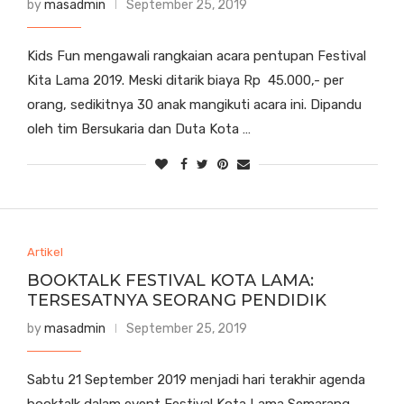
by
masadmin
September 25, 2019
Kids Fun mengawali rangkaian acara pentupan Festival
Kita Lama 2019. Meski ditarik biaya Rp 45.000,- per
orang, sedikitnya 30 anak mangikuti acara ini. Dipandu
oleh tim Bersukaria dan Duta Kota …
Artikel
BOOKTALK FESTIVAL KOTA LAMA:
TERSESATNYA SEORANG PENDIDIK
by
masadmin
September 25, 2019
Sabtu 21 September 2019 menjadi hari terakhir agenda