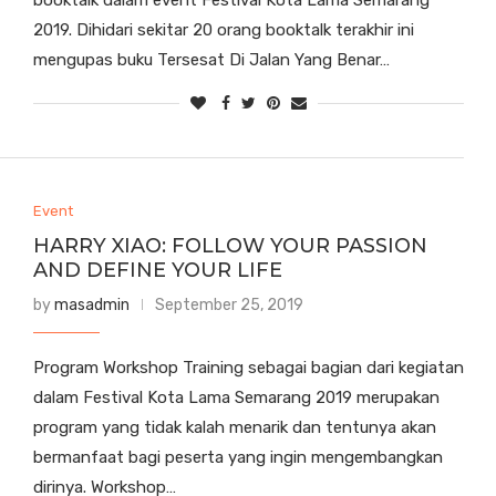
booktalk dalam event Festival Kota Lama Semarang
2019. Dihidari sekitar 20 orang booktalk terakhir ini
mengupas buku Tersesat Di Jalan Yang Benar…
Event
HARRY XIAO: FOLLOW YOUR PASSION
AND DEFINE YOUR LIFE
by
masadmin
September 25, 2019
Program Workshop Training sebagai bagian dari kegiatan
dalam Festival Kota Lama Semarang 2019 merupakan
program yang tidak kalah menarik dan tentunya akan
bermanfaat bagi peserta yang ingin mengembangkan
dirinya. Workshop…