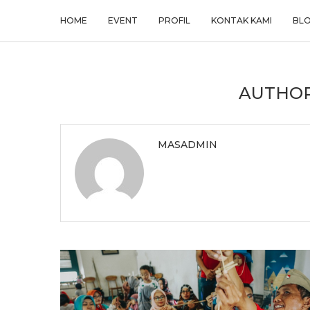
HOME
EVENT
PROFIL
KONTAK KAMI
BL
AUTHO
MASADMIN