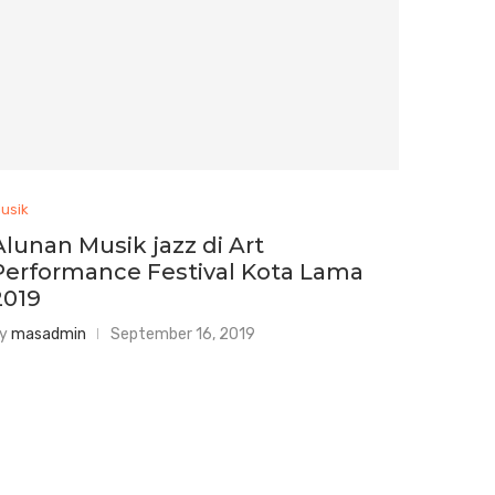
usik
Alunan Musik jazz di Art
Performance Festival Kota Lama
2019
by
masadmin
September 16, 2019