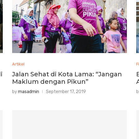
Artikel
F
i
Jalan Sehat di Kota Lama: “Jangan
Maklum dengan Pikun”
by
masadmin
September 17, 2019