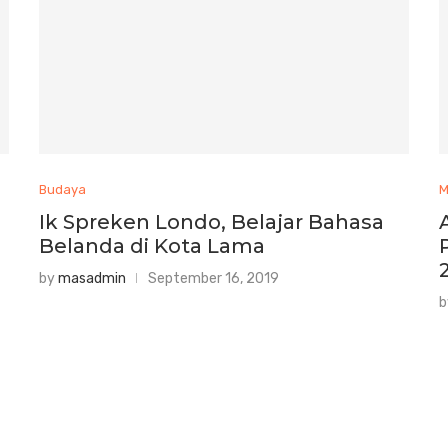
Budaya
M
Ik Spreken Londo, Belajar Bahasa
Belanda di Kota Lama
by
masadmin
September 16, 2019