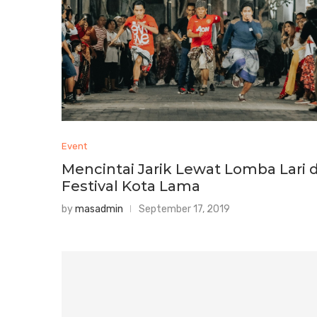
Event
Mencintai Jarik Lewat Lomba Lari d
Festival Kota Lama
by
masadmin
September 17, 2019