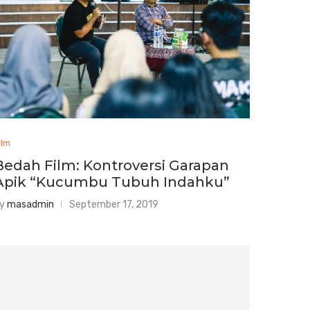
ilm
Bedah Film: Kontroversi Garapan
Apik “Kucumbu Tubuh Indahku”
by
masadmin
September 17, 2019