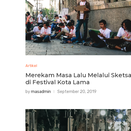
Artikel
Merekam Masa Lalu Melalui Skets
di Festival Kota Lama
by
masadmin
September 20, 2019