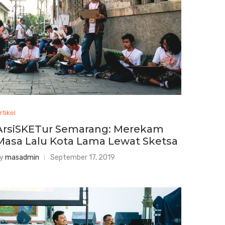
rtikel
ArsiSKETur Semarang: Merekam
Masa Lalu Kota Lama Lewat Sketsa
by
masadmin
September 17, 2019