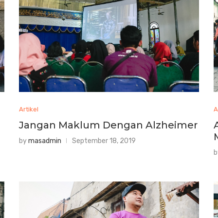
Artikel
A
a
Jangan Maklum Dengan Alzheimer
by
masadmin
September 18, 2019