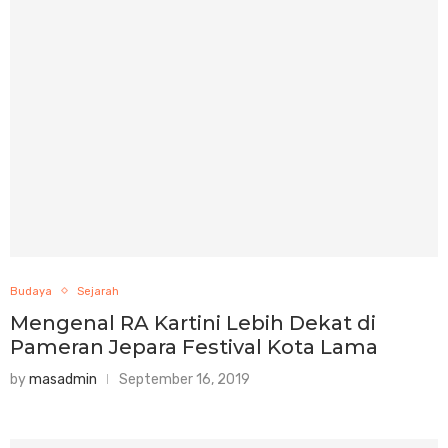
Budaya
Sejarah
Mengenal RA Kartini Lebih Dekat di
Pameran Jepara Festival Kota Lama
by
masadmin
September 16, 2019