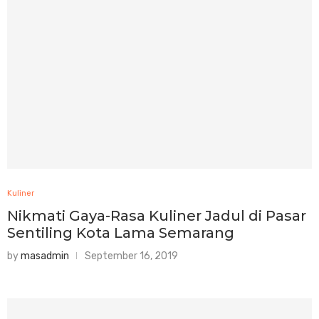
Kuliner
Nikmati Gaya-Rasa Kuliner Jadul di Pasar
Sentiling Kota Lama Semarang
by
masadmin
September 16, 2019