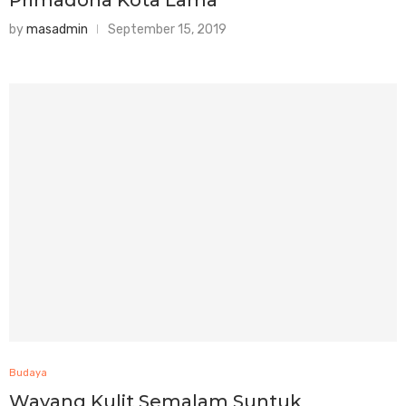
by
masadmin
September 15, 2019
Budaya
Wayang Kulit Semalam Suntuk