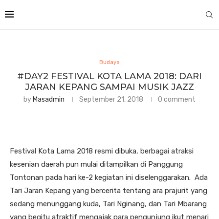
Budaya
#DAY2 FESTIVAL KOTA LAMA 2018: DARI
JARAN KEPANG SAMPAI MUSIK JAZZ
by
Masadmin
September 21, 2018
0 comment
Festival Kota Lama 2018 resmi dibuka, berbagai atraksi
kesenian daerah pun mulai ditampilkan di Panggung
Tontonan pada hari ke-2 kegiatan ini diselenggarakan. Ada
Tari Jaran Kepang yang bercerita tentang ara prajurit yang
sedang menunggang kuda, Tari Nginang, dan Tari Mbarang
yang begitu atraktif mengajak para pengunjung ikut menari