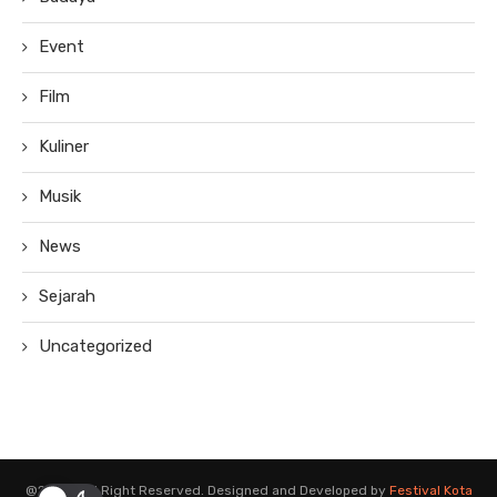
Event
Film
Kuliner
Musik
News
Sejarah
Uncategorized
@2019 - All Right Reserved. Designed and Developed by
Festival Kota